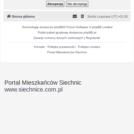
Strona główna
Strefa czasowa
UTC+01:00
Technologię dostarcza
phpBB
® Forum Software © phpBB Limited
Polski pakiet językowy dostarcza
phpBB.pl
Zasady ochrony danych osobowych
|
Regulamin
Kontakt
·
Polityka prywatności
·
Polityka cookies
Portal Mieszkańców Siechnic
Portal Mieszkańców Siechnic
www.siechnice.com.pl