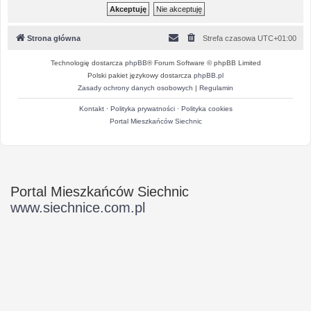
Strona główna
Strefa czasowa
UTC+01:00
Technologię dostarcza
phpBB
® Forum Software © phpBB Limited
Polski pakiet językowy dostarcza
phpBB.pl
Zasady ochrony danych osobowych
|
Regulamin
Kontakt
·
Polityka prywatności
·
Polityka cookies
Portal Mieszkańców Siechnic
Portal Mieszkańców Siechnic
www.siechnice.com.pl