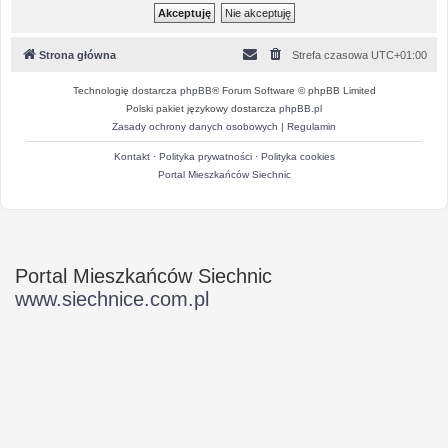
Strona główna
Strefa czasowa
UTC+01:00
Technologię dostarcza
phpBB
® Forum Software © phpBB Limited
Polski pakiet językowy dostarcza
phpBB.pl
Zasady ochrony danych osobowych
|
Regulamin
Kontakt
·
Polityka prywatności
·
Polityka cookies
Portal Mieszkańców Siechnic
Portal Mieszkańców Siechnic
www.siechnice.com.pl