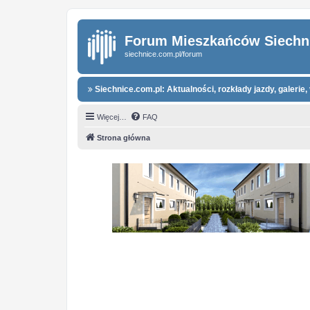
Forum Mieszkańców Siechn
siechnice.com.pl/forum
Siechnice.com.pl: Aktualności, rozkłady jazdy, galerie, 
Więcej…
FAQ
Strona główna