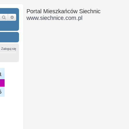
Portal Mieszkańców Siechnic
Szukaj
Wyszukiwanie zaawansowane
www.siechnice.com.pl
Zaloguj się