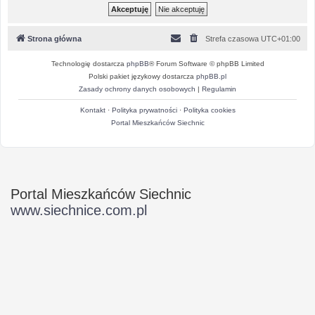
Strona główna
Strefa czasowa
UTC+01:00
Technologię dostarcza
phpBB
® Forum Software © phpBB Limited
Polski pakiet językowy dostarcza
phpBB.pl
Zasady ochrony danych osobowych
|
Regulamin
Kontakt
·
Polityka prywatności
·
Polityka cookies
Portal Mieszkańców Siechnic
Portal Mieszkańców Siechnic
www.siechnice.com.pl