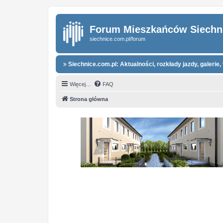
Forum Mieszkańców Siechn
siechnice.com.pl/forum
Siechnice.com.pl: Aktualności, rozkłady jazdy, galerie, 
Więcej…
FAQ
Strona główna