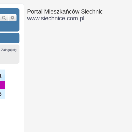
Portal Mieszkańców Siechnic
Szukaj
Wyszukiwanie zaawansowane
www.siechnice.com.pl
Zaloguj się