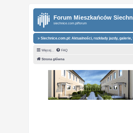
Forum Mieszkańców Siechn
siechnice.com.pl/forum
Siechnice.com.pl: Aktualności, rozkłady jazdy, galerie, 
Więcej…
FAQ
Strona główna