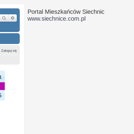
Portal Mieszkańców Siechnic
Szukaj
Wyszukiwanie zaawansowane
www.siechnice.com.pl
Zaloguj się