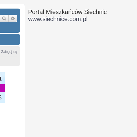
Portal Mieszkańców Siechnic
Szukaj
Wyszukiwanie zaawansowane
www.siechnice.com.pl
Zaloguj się