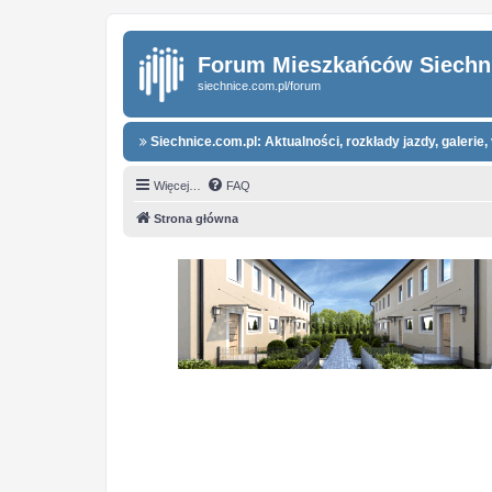
Forum Mieszkańców Siechn
siechnice.com.pl/forum
Siechnice.com.pl: Aktualności, rozkłady jazdy, galerie, 
Więcej…
FAQ
Strona główna