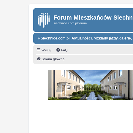
Forum Mieszkańców Siechn
siechnice.com.pl/forum
Siechnice.com.pl: Aktualności, rozkłady jazdy, galerie, 
Więcej…
FAQ
Strona główna