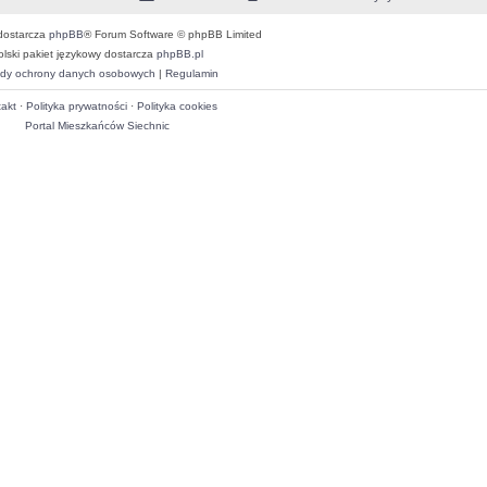
dostarcza
phpBB
® Forum Software © phpBB Limited
olski pakiet językowy dostarcza
phpBB.pl
dy ochrony danych osobowych
|
Regulamin
akt
·
Polityka prywatności
·
Polityka cookies
Portal Mieszkańców Siechnic