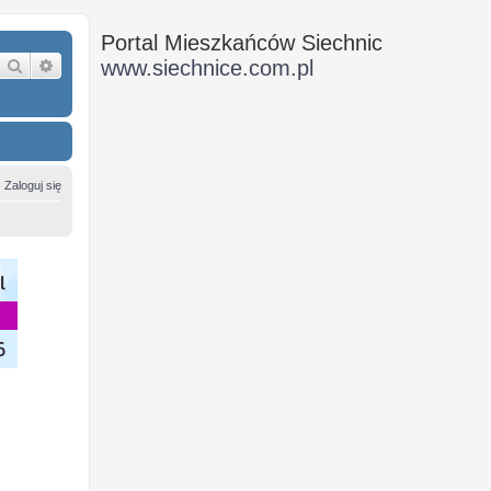
Portal Mieszkańców Siechnic
Szukaj
Wyszukiwanie zaawansowane
www.siechnice.com.pl
Zaloguj się