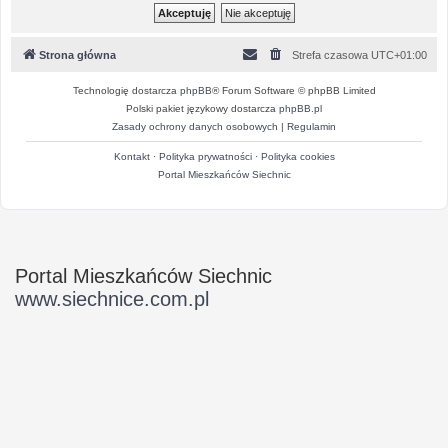
Strona główna
Strefa czasowa
UTC+01:00
Technologię dostarcza
phpBB
® Forum Software © phpBB Limited
Polski pakiet językowy dostarcza
phpBB.pl
Zasady ochrony danych osobowych
|
Regulamin
Kontakt
·
Polityka prywatności
·
Polityka cookies
Portal Mieszkańców Siechnic
Portal Mieszkańców Siechnic
www.siechnice.com.pl