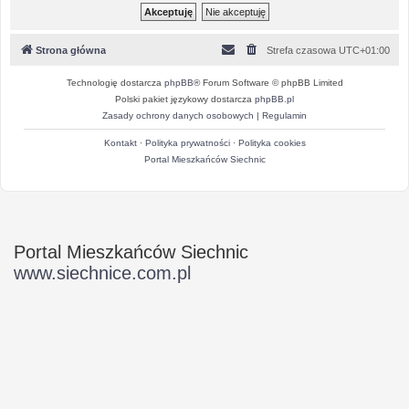
Strona główna
Strefa czasowa
UTC+01:00
Technologię dostarcza
phpBB
® Forum Software © phpBB Limited
Polski pakiet językowy dostarcza
phpBB.pl
Zasady ochrony danych osobowych
|
Regulamin
Kontakt
·
Polityka prywatności
·
Polityka cookies
Portal Mieszkańców Siechnic
Portal Mieszkańców Siechnic
www.siechnice.com.pl