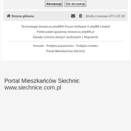
Strona główna
Strefa czasowa
UTC+01:00
Technologię dostarcza
phpBB
® Forum Software © phpBB Limited
Polski pakiet językowy dostarcza
phpBB.pl
Zasady ochrony danych osobowych
|
Regulamin
Kontakt
·
Polityka prywatności
·
Polityka cookies
Portal Mieszkańców Siechnic
Portal Mieszkańców Siechnic
www.siechnice.com.pl