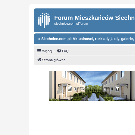
Forum Mieszkańców Siechn
siechnice.com.pl/forum
Siechnice.com.pl: Aktualności, rozkłady jazdy, galerie, 
Więcej…
FAQ
Strona główna