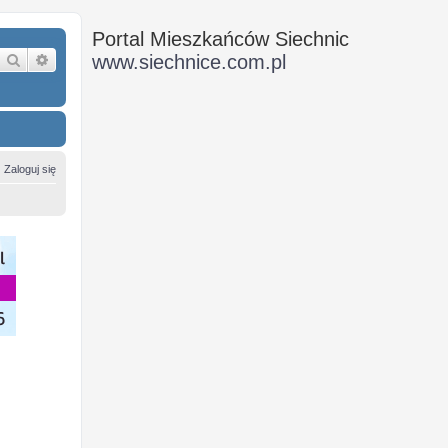
Portal Mieszkańców Siechnic
Szukaj
Wyszukiwanie zaawansowane
www.siechnice.com.pl
Zaloguj się