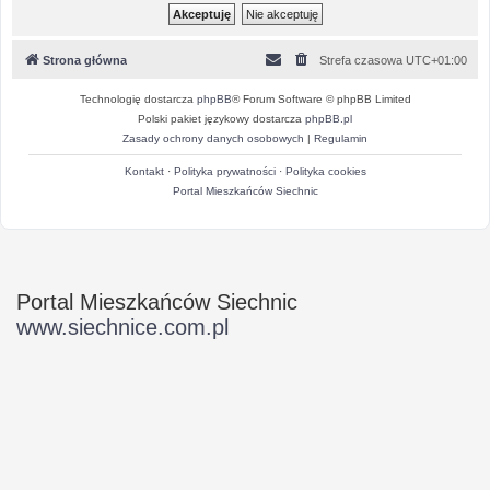
Strona główna
Strefa czasowa
UTC+01:00
Technologię dostarcza
phpBB
® Forum Software © phpBB Limited
Polski pakiet językowy dostarcza
phpBB.pl
Zasady ochrony danych osobowych
|
Regulamin
Kontakt
·
Polityka prywatności
·
Polityka cookies
Portal Mieszkańców Siechnic
Portal Mieszkańców Siechnic
www.siechnice.com.pl