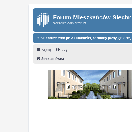
Forum Mieszkańców Siechn
siechnice.com.pl/forum
Siechnice.com.pl: Aktualności, rozkłady jazdy, galerie, 
Więcej…
FAQ
Strona główna