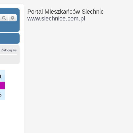
Portal Mieszkańców Siechnic
Szukaj
Wyszukiwanie zaawansowane
www.siechnice.com.pl
Zaloguj się