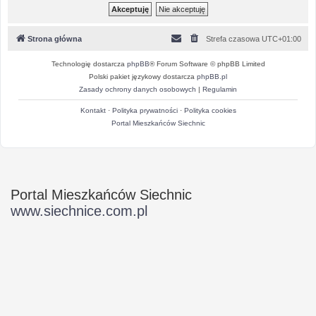
Strona główna
Strefa czasowa
UTC+01:00
Technologię dostarcza
phpBB
® Forum Software © phpBB Limited
Polski pakiet językowy dostarcza
phpBB.pl
Zasady ochrony danych osobowych
|
Regulamin
Kontakt
·
Polityka prywatności
·
Polityka cookies
Portal Mieszkańców Siechnic
Portal Mieszkańców Siechnic
www.siechnice.com.pl