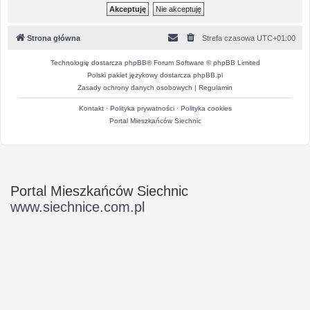
Strona główna
Strefa czasowa
UTC+01:00
Technologię dostarcza
phpBB
® Forum Software © phpBB Limited
Polski pakiet językowy dostarcza
phpBB.pl
Zasady ochrony danych osobowych
|
Regulamin
Kontakt
·
Polityka prywatności
·
Polityka cookies
Portal Mieszkańców Siechnic
Portal Mieszkańców Siechnic
www.siechnice.com.pl