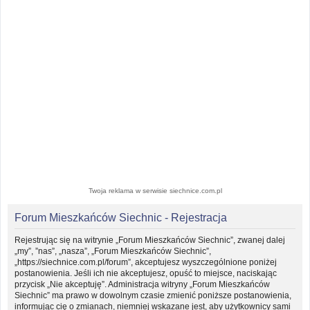
Twoja reklama w serwisie siechnice.com.pl
Forum Mieszkańców Siechnic - Rejestracja
Rejestrując się na witrynie „Forum Mieszkańców Siechnic”, zwanej dalej
„my”, ”nas”, „nasza”, „Forum Mieszkańców Siechnic”,
„https://siechnice.com.pl/forum”, akceptujesz wyszczególnione poniżej
postanowienia. Jeśli ich nie akceptujesz, opuść to miejsce, naciskając
przycisk „Nie akceptuję”. Administracja witryny „Forum Mieszkańców
Siechnic” ma prawo w dowolnym czasie zmienić poniższe postanowienia,
informując cię o zmianach, niemniej wskazane jest, aby użytkownicy sami