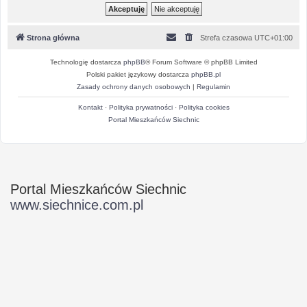
Strona główna
Strefa czasowa
UTC+01:00
Technologię dostarcza
phpBB
® Forum Software © phpBB Limited
Polski pakiet językowy dostarcza
phpBB.pl
Zasady ochrony danych osobowych
|
Regulamin
Kontakt
·
Polityka prywatności
·
Polityka cookies
Portal Mieszkańców Siechnic
Portal Mieszkańców Siechnic
www.siechnice.com.pl