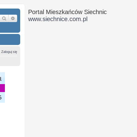
Portal Mieszkańców Siechnic
Szukaj
Wyszukiwanie zaawansowane
www.siechnice.com.pl
Zaloguj się