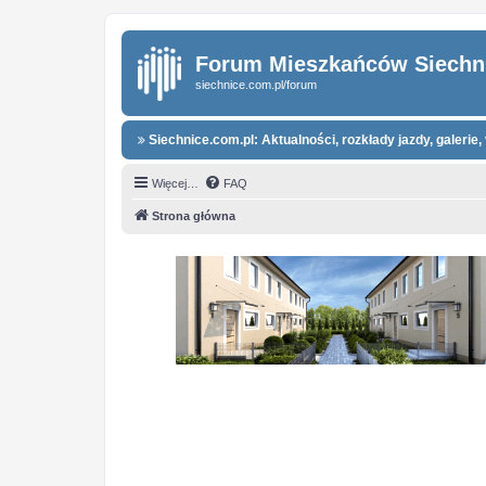
Forum Mieszkańców Siechn
siechnice.com.pl/forum
Siechnice.com.pl: Aktualności, rozkłady jazdy, galerie, 
Więcej…
FAQ
Strona główna