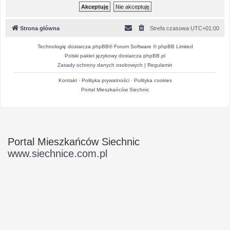
Strona główna
Strefa czasowa
UTC+01:00
Technologię dostarcza
phpBB
® Forum Software © phpBB Limited
Polski pakiet językowy dostarcza
phpBB.pl
Zasady ochrony danych osobowych
|
Regulamin
Kontakt
·
Polityka prywatności
·
Polityka cookies
Portal Mieszkańców Siechnic
Portal Mieszkańców Siechnic
www.siechnice.com.pl