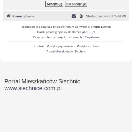
Strona główna
Strefa czasowa
UTC+01:00
Technologię dostarcza
phpBB
® Forum Software © phpBB Limited
Polski pakiet językowy dostarcza
phpBB.pl
Zasady ochrony danych osobowych
|
Regulamin
Kontakt
·
Polityka prywatności
·
Polityka cookies
Portal Mieszkańców Siechnic
Portal Mieszkańców Siechnic
www.siechnice.com.pl