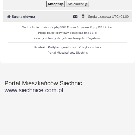
Strona główna
Strefa czasowa
UTC+01:00
Technologię dostarcza
phpBB
® Forum Software © phpBB Limited
Polski pakiet językowy dostarcza
phpBB.pl
Zasady ochrony danych osobowych
|
Regulamin
Kontakt
·
Polityka prywatności
·
Polityka cookies
Portal Mieszkańców Siechnic
Portal Mieszkańców Siechnic
www.siechnice.com.pl