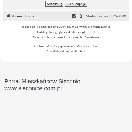
Strona główna
Strefa czasowa
UTC+01:00
Technologię dostarcza
phpBB
® Forum Software © phpBB Limited
Polski pakiet językowy dostarcza
phpBB.pl
Zasady ochrony danych osobowych
|
Regulamin
Kontakt
·
Polityka prywatności
·
Polityka cookies
Portal Mieszkańców Siechnic
Portal Mieszkańców Siechnic
www.siechnice.com.pl