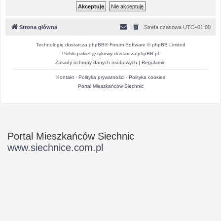
Strona główna
Strefa czasowa
UTC+01:00
Technologię dostarcza
phpBB
® Forum Software © phpBB Limited
Polski pakiet językowy dostarcza
phpBB.pl
Zasady ochrony danych osobowych
|
Regulamin
Kontakt
·
Polityka prywatności
·
Polityka cookies
Portal Mieszkańców Siechnic
Portal Mieszkańców Siechnic
www.siechnice.com.pl