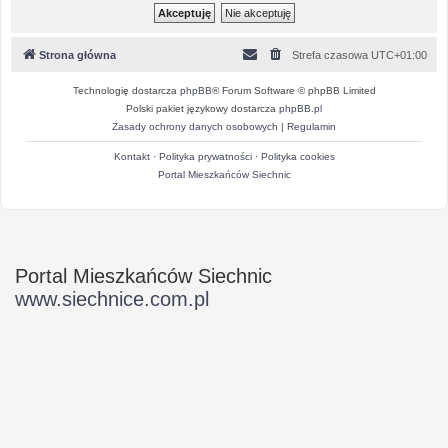
Strona główna
Strefa czasowa
UTC+01:00
Technologię dostarcza
phpBB
® Forum Software © phpBB Limited
Polski pakiet językowy dostarcza
phpBB.pl
Zasady ochrony danych osobowych
|
Regulamin
Kontakt
·
Polityka prywatności
·
Polityka cookies
Portal Mieszkańców Siechnic
Portal Mieszkańców Siechnic
www.siechnice.com.pl