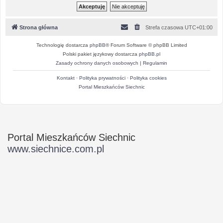
Strona główna
Strefa czasowa
UTC+01:00
Technologię dostarcza
phpBB
® Forum Software © phpBB Limited
Polski pakiet językowy dostarcza
phpBB.pl
Zasady ochrony danych osobowych
|
Regulamin
Kontakt
·
Polityka prywatności
·
Polityka cookies
Portal Mieszkańców Siechnic
Portal Mieszkańców Siechnic
www.siechnice.com.pl