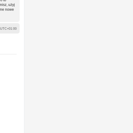
nisz, użyj
wane nowe
UTC+01:00