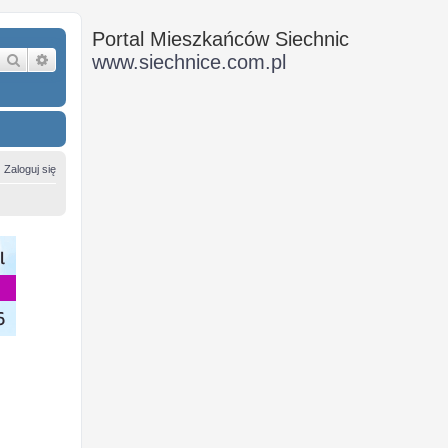
Portal Mieszkańców Siechnic
Szukaj
Wyszukiwanie zaawansowane
www.siechnice.com.pl
Zaloguj się