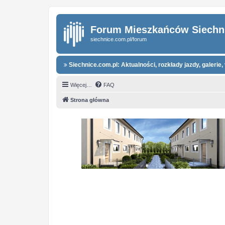
Forum Mieszkańców Siechn
siechnice.com.pl/forum
Siechnice.com.pl: Aktualności, rozkłady jazdy, galerie, 
Więcej…
FAQ
Strona główna