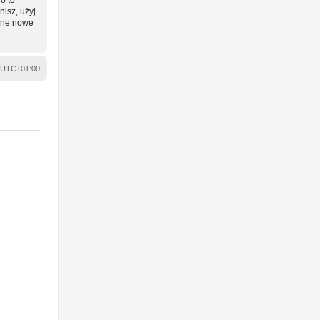
nisz, użyj
wane nowe
UTC+01:00