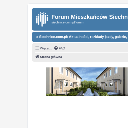
Forum Mieszkańców Siechn
siechnice.com.pl/forum
Siechnice.com.pl: Aktualności, rozkłady jazdy, galerie, 
Więcej…
FAQ
Strona główna