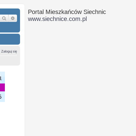
Portal Mieszkańców Siechnic
Szukaj
Wyszukiwanie zaawansowane
www.siechnice.com.pl
Zaloguj się