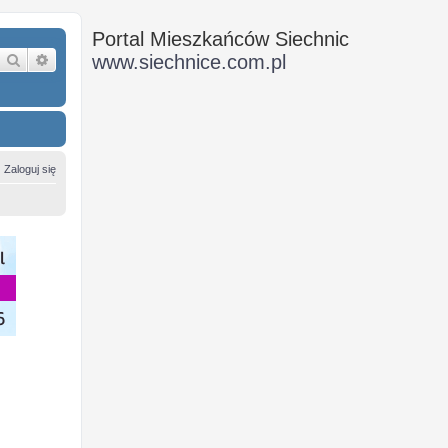
Portal Mieszkańców Siechnic
Szukaj
Wyszukiwanie zaawansowane
www.siechnice.com.pl
Zaloguj się