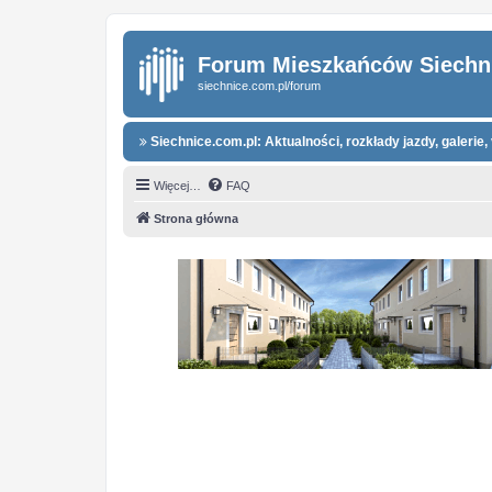
Forum Mieszkańców Siechn
siechnice.com.pl/forum
Siechnice.com.pl: Aktualności, rozkłady jazdy, galerie, 
Więcej…
FAQ
Strona główna