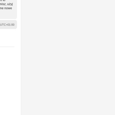
nisz, użyj
wane nowe
UTC+01:00