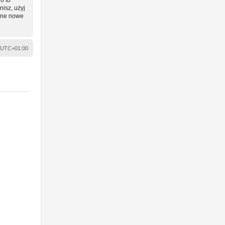
nisz, użyj
wane nowe
UTC+01:00