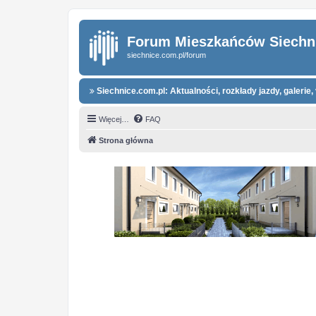
Forum Mieszkańców Siechn
siechnice.com.pl/forum
Siechnice.com.pl: Aktualności, rozkłady jazdy, galerie, 
Więcej…
FAQ
Strona główna