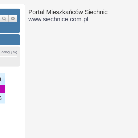
Portal Mieszkańców Siechnic
Szukaj
Wyszukiwanie zaawansowane
www.siechnice.com.pl
Zaloguj się