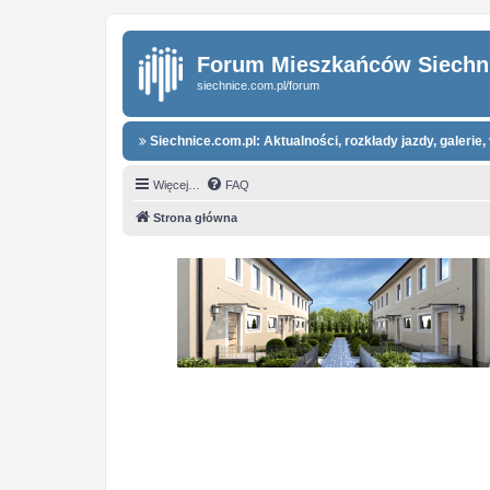
Forum Mieszkańców Siechn
siechnice.com.pl/forum
Siechnice.com.pl: Aktualności, rozkłady jazdy, galerie, 
Więcej…
FAQ
Strona główna