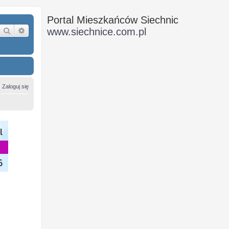
Portal Mieszkańców Siechnic
Szukaj
Wyszukiwanie zaawansowane
www.siechnice.com.pl
Zaloguj się