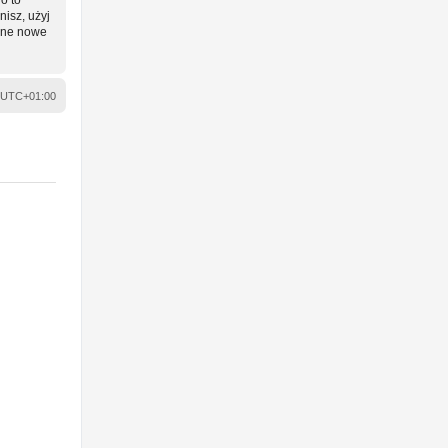
nisz, użyj
wane nowe
UTC+01:00