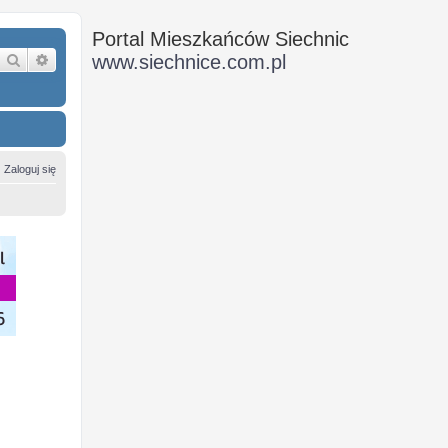
Portal Mieszkańców Siechnic
Szukaj
Wyszukiwanie zaawansowane
www.siechnice.com.pl
Zaloguj się