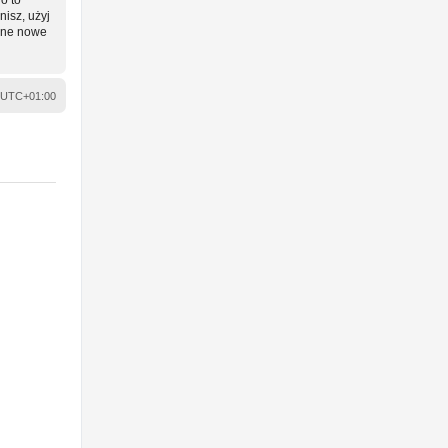
nisz, użyj
wane nowe
UTC+01:00