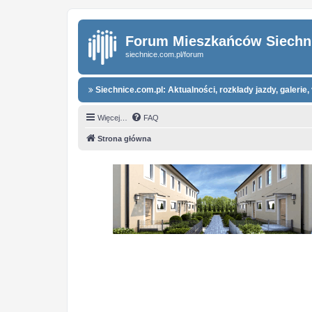
Forum Mieszkańców Siechn
siechnice.com.pl/forum
Siechnice.com.pl: Aktualności, rozkłady jazdy, galerie, 
Więcej…
FAQ
Strona główna