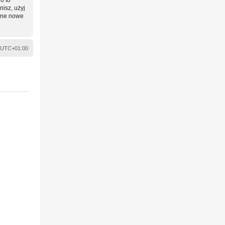
nisz, użyj
wane nowe
UTC+01:00