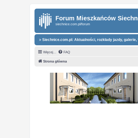
Forum Mieszkańców Siechn
siechnice.com.pl/forum
Siechnice.com.pl: Aktualności, rozkłady jazdy, galerie, 
Więcej…
FAQ
Strona główna