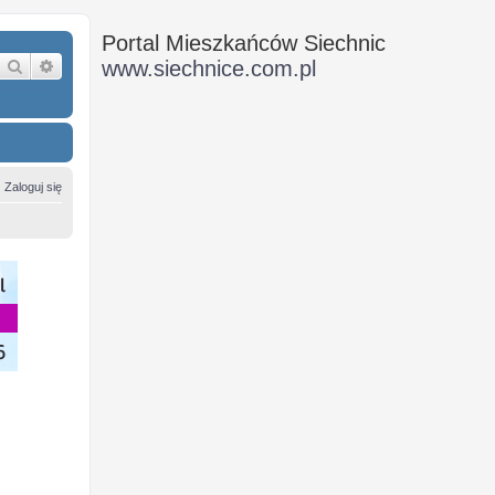
Portal Mieszkańców Siechnic
Szukaj
Wyszukiwanie zaawansowane
www.siechnice.com.pl
Zaloguj się