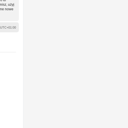
nisz, użyj
wane nowe
UTC+01:00