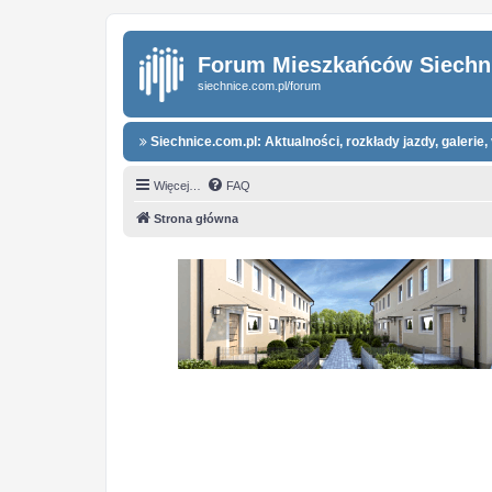
Forum Mieszkańców Siechn
siechnice.com.pl/forum
Siechnice.com.pl: Aktualności, rozkłady jazdy, galerie, 
Więcej…
FAQ
Strona główna