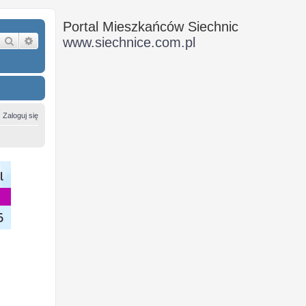
Portal Mieszkańców Siechnic
Szukaj
Wyszukiwanie zaawansowane
www.siechnice.com.pl
Zaloguj się