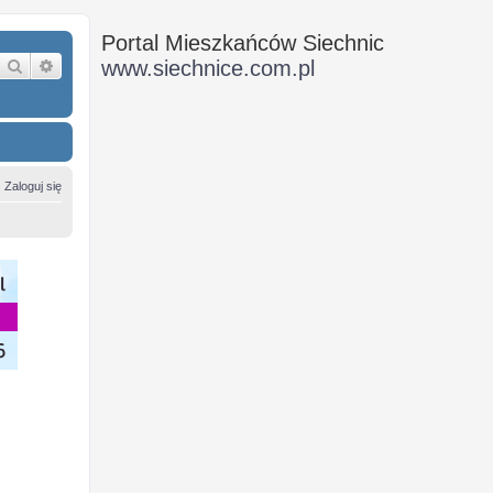
Portal Mieszkańców Siechnic
Szukaj
Wyszukiwanie zaawansowane
www.siechnice.com.pl
Zaloguj się