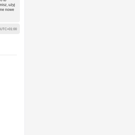
nisz, użyj
wane nowe
UTC+01:00