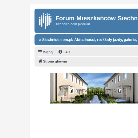
Forum Mieszkańców Siechn
siechnice.com.pl/forum
Siechnice.com.pl: Aktualności, rozkłady jazdy, galerie, 
Więcej…
FAQ
Strona główna