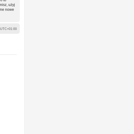
nisz, użyj
wane nowe
UTC+01:00