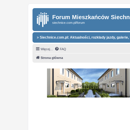
Forum Mieszkańców Siechn
siechnice.com.pl/forum
Siechnice.com.pl: Aktualności, rozkłady jazdy, galerie, 
Więcej…
FAQ
Strona główna