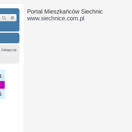
Portal Mieszkańców Siechnic
Szukaj
Wyszukiwanie zaawansowane
www.siechnice.com.pl
Zaloguj się