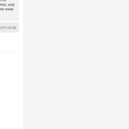
nisz, użyj
wane nowe
UTC+01:00