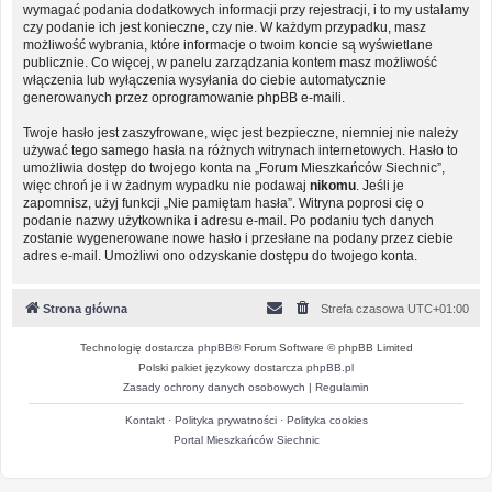
wymagać podania dodatkowych informacji przy rejestracji, i to my ustalamy
czy podanie ich jest konieczne, czy nie. W każdym przypadku, masz
możliwość wybrania, które informacje o twoim koncie są wyświetlane
publicznie. Co więcej, w panelu zarządzania kontem masz możliwość
włączenia lub wyłączenia wysyłania do ciebie automatycznie
generowanych przez oprogramowanie phpBB e-maili.
Twoje hasło jest zaszyfrowane, więc jest bezpieczne, niemniej nie należy
używać tego samego hasła na różnych witrynach internetowych. Hasło to
umożliwia dostęp do twojego konta na „Forum Mieszkańców Siechnic”,
więc chroń je i w żadnym wypadku nie podawaj
nikomu
. Jeśli je
zapomnisz, użyj funkcji „Nie pamiętam hasła”. Witryna poprosi cię o
podanie nazwy użytkownika i adresu e-mail. Po podaniu tych danych
zostanie wygenerowane nowe hasło i przesłane na podany przez ciebie
adres e-mail. Umożliwi ono odzyskanie dostępu do twojego konta.
Strona główna
Strefa czasowa
UTC+01:00
Technologię dostarcza
phpBB
® Forum Software © phpBB Limited
Polski pakiet językowy dostarcza
phpBB.pl
Zasady ochrony danych osobowych
|
Regulamin
Kontakt
·
Polityka prywatności
·
Polityka cookies
Portal Mieszkańców Siechnic