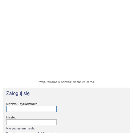
Twoja reklama w serwisie siechnice.com.pl
Zaloguj się
Nazwa użytkownika:
Hasło:
Nie pamiętam hasła