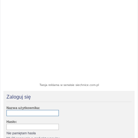
Twoja reklama w serwisie siechnice.com.pl
Zaloguj się
Nazwa użytkownika:
Hasło:
Nie pamiętam hasła