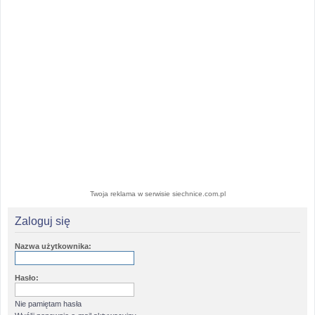
Twoja reklama w serwisie siechnice.com.pl
Zaloguj się
Nazwa użytkownika:
Hasło:
Nie pamiętam hasła