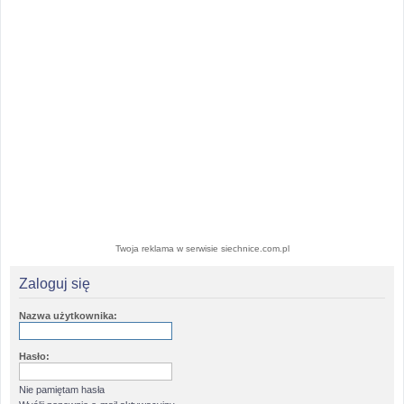
Twoja reklama w serwisie siechnice.com.pl
Zaloguj się
Nazwa użytkownika:
Hasło:
Nie pamiętam hasła