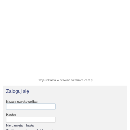
Twoja reklama w serwisie siechnice.com.pl
Zaloguj się
Nazwa użytkownika:
Hasło:
Nie pamiętam hasła