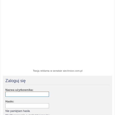
Twoja reklama w serwisie siechnice.com.pl
Zaloguj się
Nazwa użytkownika:
Hasło:
Nie pamiętam hasła