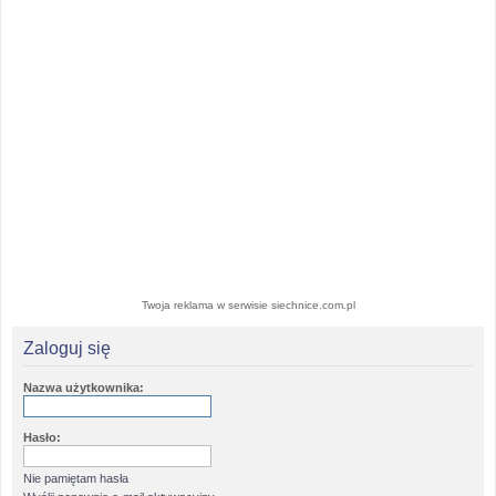
Twoja reklama w serwisie siechnice.com.pl
Zaloguj się
Nazwa użytkownika:
Hasło:
Nie pamiętam hasła