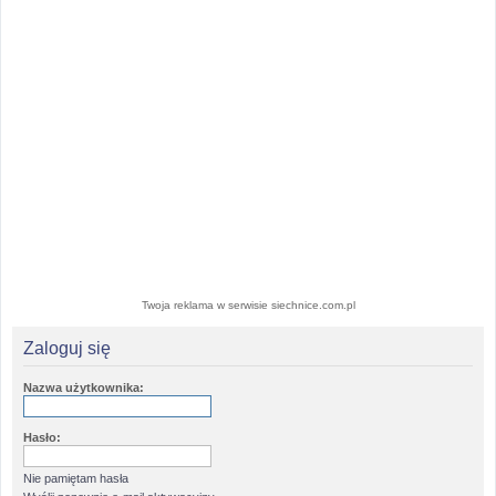
Twoja reklama w serwisie siechnice.com.pl
Zaloguj się
Nazwa użytkownika:
Hasło:
Nie pamiętam hasła