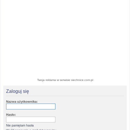
Twoja reklama w serwisie siechnice.com.pl
Zaloguj się
Nazwa użytkownika:
Hasło:
Nie pamiętam hasła