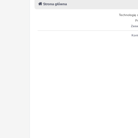
Strona główna
Technologię 
P
Zasa
Kont