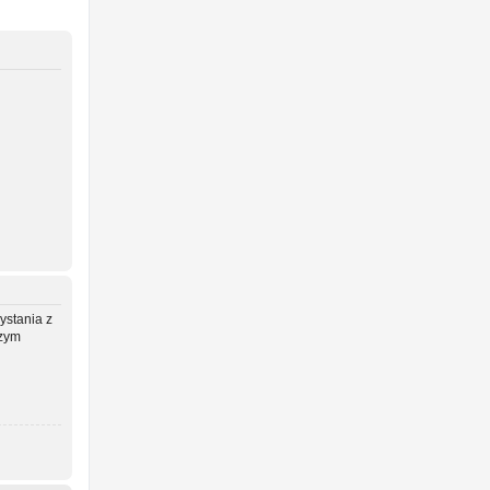
ystania z
szym