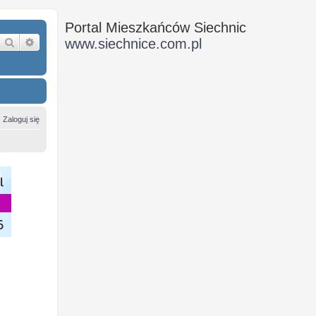
Portal Mieszkańców Siechnic
Szukaj
Wyszukiwanie zaawansowane
www.siechnice.com.pl
Zaloguj się