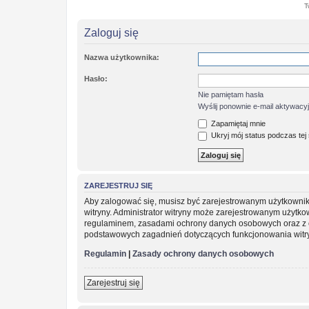
T
Zaloguj się
Nazwa użytkownika:
Hasło:
Nie pamiętam hasła
Wyślij ponownie e-mail aktywacy
Zapamiętaj mnie
Ukryj mój status podczas tej 
ZAREJESTRUJ SIĘ
Aby zalogować się, musisz być zarejestrowanym użytkownikie
witryny. Administrator witryny może zarejestrowanym użytk
regulaminem, zasadami ochrony danych osobowych oraz z o
podstawowych zagadnień dotyczących funkcjonowania witr
Regulamin
|
Zasady ochrony danych osobowych
Zarejestruj się