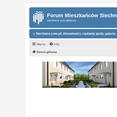
Forum Mieszkańców Siechn
siechnice.com.pl/forum
Siechnice.com.pl: Aktualności, rozkłady jazdy, galerie, 
Więcej…
FAQ
Strona główna