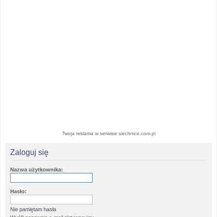
Twoja reklama w serwisie siechnice.com.pl
Zaloguj się
Nazwa użytkownika:
Hasło:
Nie pamiętam hasła