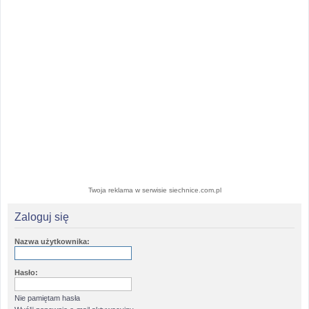
Twoja reklama w serwisie siechnice.com.pl
Zaloguj się
Nazwa użytkownika:
Hasło:
Nie pamiętam hasła